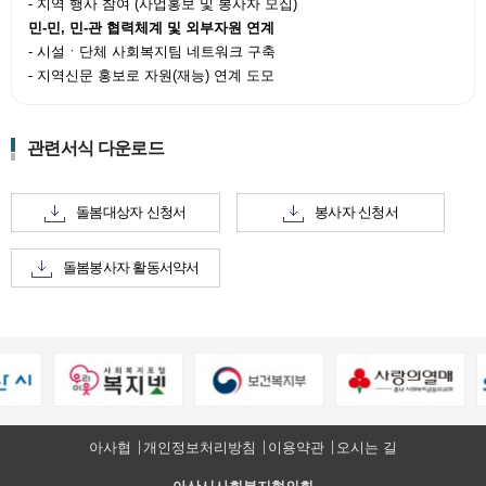
- 지역 행사 참여 (사업홍보 및 봉사자 모집)
민-민, 민-관 협력체계 및 외부자원 연계
- 시설ㆍ단체 사회복지팀 네트워크 구축
- 지역신문 홍보로 자원(재능) 연계 도모
관련서식 다운로드
돌봄대상자 신청서
봉사자 신청서
돌봄봉사자 활동서약서
아사협
개인정보처리방침
이용약관
오시는 길