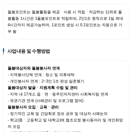
돌봄포인트는 돌봄활동을 제공ㆍ사용 시 적립ㆍ차감하는 단위로 돌
봄활동 1시간은 1돌봄포인트로 적립하되, 2인1조 원칙으로 1일 최대
4시간까지 제공가능하며, 1포인트 생성 시 0.2포인트는 자동으로 기
부 됨
사업내용 및 수행방법
돌봄대상자와 돌봄봉사자 연계
- 지역봉사단체 연계 : 청소 및 의류세탁
- 개인봉사자 연계 : 2~3인 1조 편성 일촌맺기
돌봄대상자 발굴ㆍ지원계획 수립 및 관리
- 지역 내 17개소 읍ㆍ면ㆍ동주민자치센터 사회복지팀 연계
- 유관기관 연계 (사례관리 및 프로그램 참여)
돌봄봉사자 모집ㆍ교육ㆍ관리
- 정기적인 교육 및 간담회로 정보 공유 및 대상자 사례논의
- 학교(중ㆍ고등학교 및 대학교)에 협조요청 봉사동아리 및 개인희망
자 모집