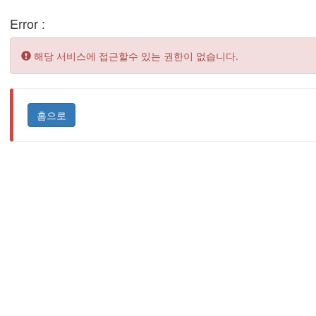
Error :
Error:
해당 서비스에 접근할수 있는 권한이 없습니다.
홈으로